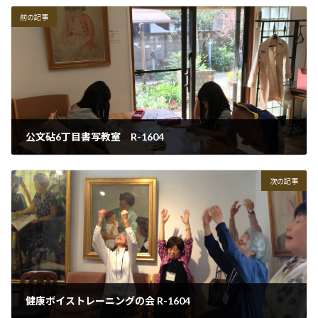
前の記事
公文砧6丁目書写教室 R-1604
2016-04-19
次の記事
健康ボイストレーニングの会 R-1604