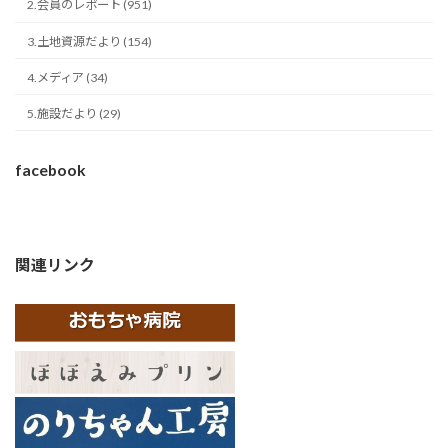
2.会員のレポート (951)
3.土地資源だより (154)
4.メディア (34)
5.施設だより (29)
facebook
関連リンク