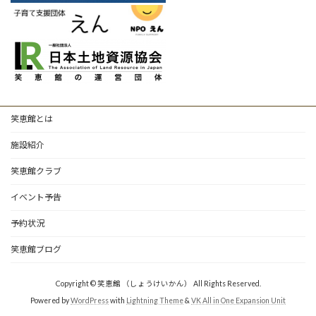
笑恵館とは
施設紹介
笑恵館クラブ
イベント予告
予約状況
笑恵館ブログ
Copyright © 笑恵館 （しょうけいかん） All Rights Reserved.
Powered by
WordPress
with
Lightning Theme
&
VK All in One Expansion Unit