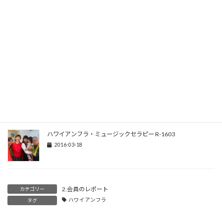
次回は５月１８日（水）午前１０時３０分より行います。
気軽にお足をお運びくださいね…。
関連記事
ハワイアンフラ・ミュージックセラピー R-1605
2016-06-03
ハワイアンフラ・ミュージックセラピー R-1603
2016-03-18
2.会員のレポート
カテゴリー
ハワイアンフラ
タグ