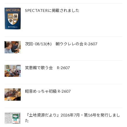
SPECTATERに掲載されました
次回･08/13(木) 朝ウクレレの会 R-2607
笑恵館で歌う会 R-2607
軽音めっちゃ初級 R-2607
『土地資源だより』2026年7月・第16号を発行しまし
た