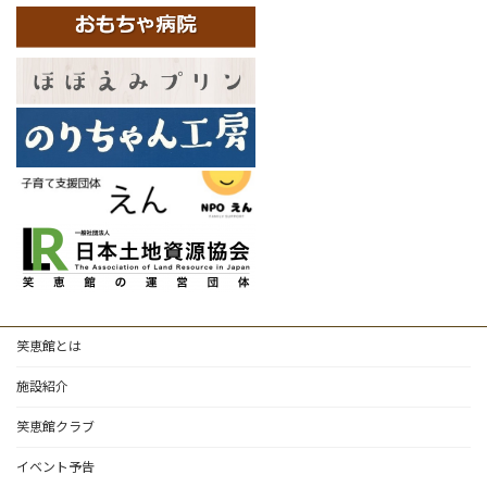
笑恵館とは
施設紹介
笑恵館クラブ
イベント予告