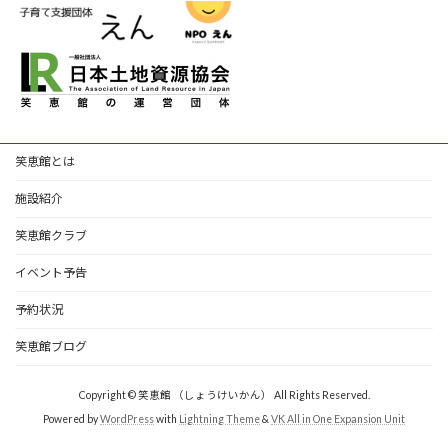
笑恵館とは
施設紹介
笑恵館クラブ
イベント予告
予約状況
笑恵館ブログ
Copyright © 笑恵館 （しょうけいかん） All Rights Reserved.
Powered by
WordPress
with
Lightning Theme
&
VK All in One Expansion Unit