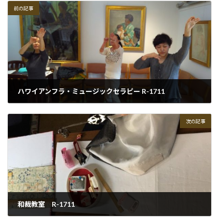
前の記事
ハワイアンフラ・ミュージックセラピー R-1711
2017-11-22
次の記事
和裁教室 R-1711