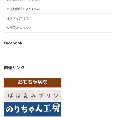
3.土地資源だより (154)
4.メディア (34)
5.施設だより (29)
facebook
関連リンク