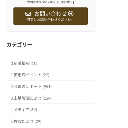
受付時間 9:00-17:00 [日・祝日除く ]
お問い合わせ
何でもお問い合わせください。
カテゴリー
0.新着情報 (10)
1.笑恵館イベント (22)
2.会員のレポート (951)
3.土地資源だより (154)
4.メディア (34)
5.施設だより (29)