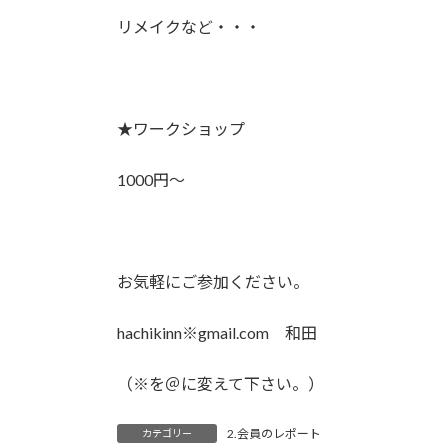
リメイクなど・・・
★ワークショップ
1000円～
お気軽にご参加ください。
hachikinn※gmail.com 和田
（※を＠に変えて下さい。）
2.会員のレポート
カテゴリー