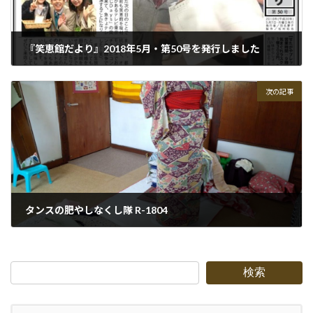
『笑恵館だより』2018年5月・第50号を発行しました
2018-05-07
次の記事
タンスの肥やしなくし隊 R-1804
2018-05-09
検索