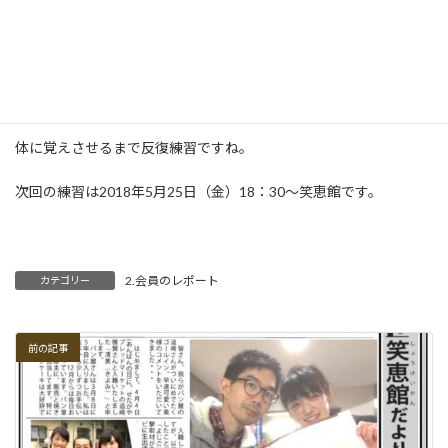
でも今回のイベントはフラダンスと一緒です。
フラが踊りやすいグルーヴを作ることが重要です。
フラの基本的なグルーヴは、「スウィング」です。
3連符のアフタービートなんです。
これがなかなかむずかしい。
体に覚えさせるまで反復練習ですね。
次回の練習は2018年5月25日（金）18：30～笑恵館です。
2.会員のレポート
カテゴリー
前の記事