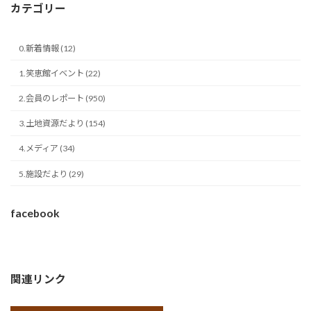
カテゴリー
0.新着情報 (12)
1.笑恵館イベント (22)
2.会員のレポート (950)
3.土地資源だより (154)
4.メディア (34)
5.施設だより (29)
facebook
関連リンク