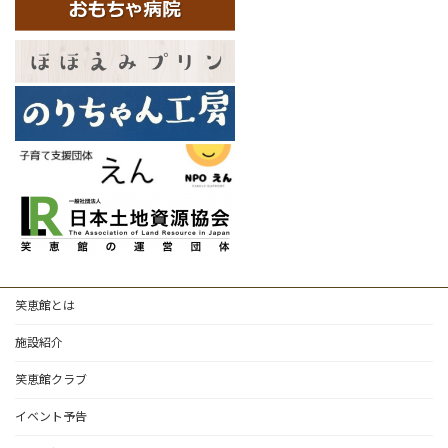
笑恵館とは
施設紹介
笑恵館クラブ
イベント予告