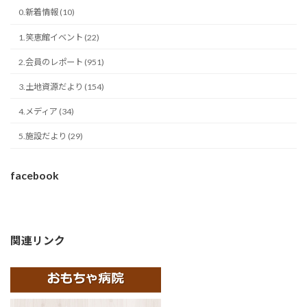
0.新着情報 (10)
1.笑恵館イベント (22)
2.会員のレポート (951)
3.土地資源だより (154)
4.メディア (34)
5.施設だより (29)
facebook
関連リンク