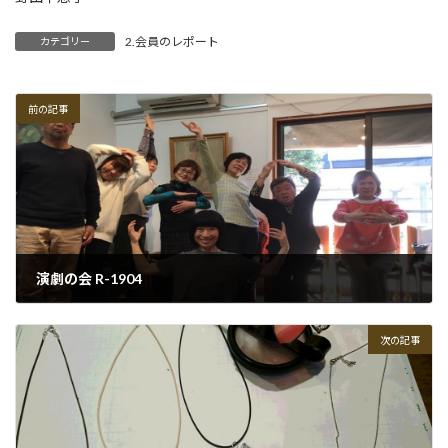
2.会員のレポート
カテゴリー
前の記事
演劇の会 R-1904
2019-04-06
次の記事