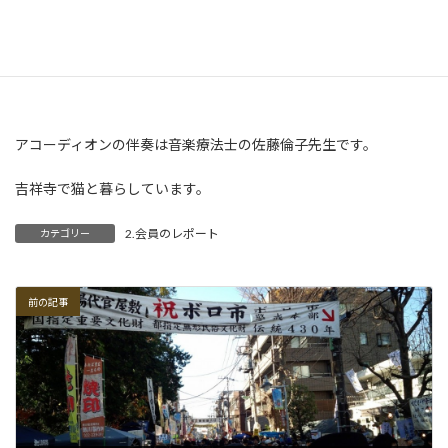
２０１７年２月１８日（土）午前１０：３０～午前１１：３０で
す。
アコーディオンの伴奏は音楽療法士の佐藤倫子先生です。
吉祥寺で猫と暮らしています。
2.会員のレポート
カテゴリー
前の記事