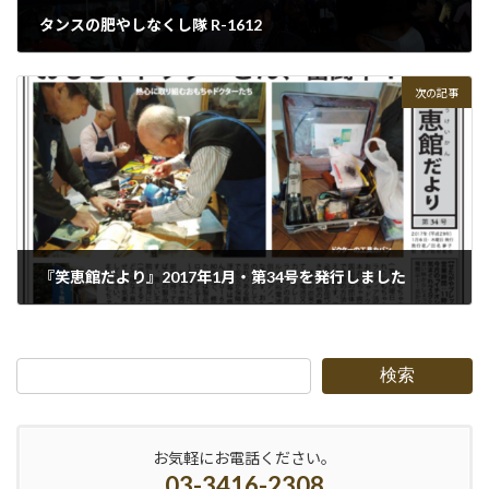
タンスの肥やしなくし隊 R-1612
2016-12-31
次の記事
『笑恵館だより』2017年1月・第34号を発行しました
2017-01-09
検索
お気軽にお電話ください。
03-3416-2308