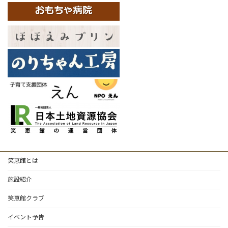
笑恵館とは
施設紹介
笑恵館クラブ
イベント予告