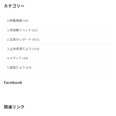
カテゴリー
0.新着情報 (10)
1.笑恵館イベント (22)
2.会員のレポート (951)
3.土地資源だより (154)
4.メディア (34)
5.施設だより (29)
facebook
関連リンク