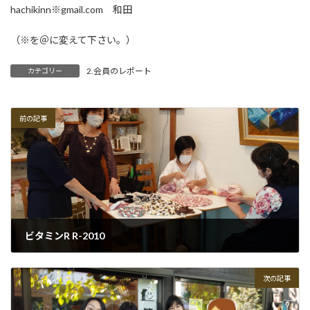
hachikinn※gmail.com 和田
（※を＠に変えて下さい。）
2.会員のレポート
カテゴリー
前の記事
ビタミンR R-2010
2020-10-30
次の記事