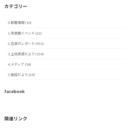
カテゴリー
0.新着情報 (10)
1.笑恵館イベント (22)
2.会員のレポート (951)
3.土地資源だより (154)
4.メディア (34)
5.施設だより (29)
facebook
関連リンク