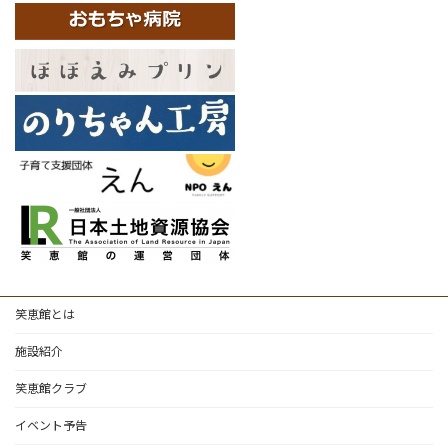
笑恵館とは
施設紹介
笑恵館クラブ
イベント予告