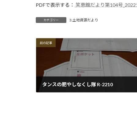
PDFで表示する：
笑恵館だより第104号_20221
3.土地資源だより
カテゴリー
前の記事
タンスの肥やしなくし隊 R-2210
2022-10-31