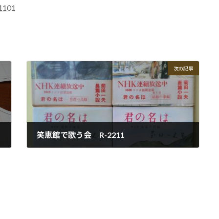
101
次の記事
笑恵館で歌う会 R-2211
2022-11-11