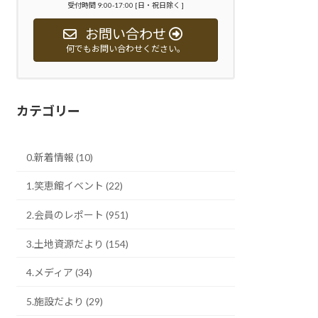
受付時間 9:00-17:00 [日・祝日除く ]
お問い合わせ
何でもお問い合わせください。
カテゴリー
0.新着情報 (10)
1.笑恵館イベント (22)
2.会員のレポート (951)
3.土地資源だより (154)
4.メディア (34)
5.施設だより (29)