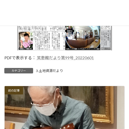
:
PDFで表示する：
笑恵館だより第99号_20220601
3.土地資源だより
カテゴリー
前の記事