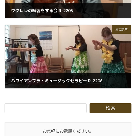
ウクレレの練習をする会 R-2205
2022-05-28
次の記事
ハワイアンフラ・ミュージックセラピー R-2206
2022-06-17
検索
お気軽にお電話ください。