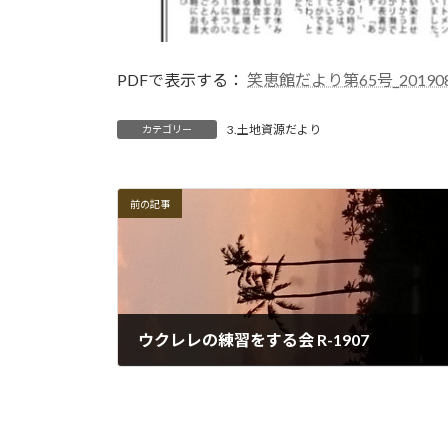
PDFで表示する：
笑恵館だより第65号_201908
3.土地資源だより
カテゴリー
前の記事
ウクレレの練習をする会 R-1907
2019-07-29