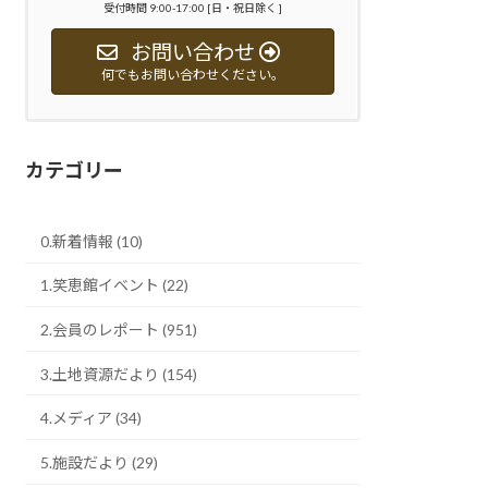
受付時間 9:00-17:00 [日・祝日除く ]
お問い合わせ
何でもお問い合わせください。
カテゴリー
0.新着情報 (10)
1.笑恵館イベント (22)
2.会員のレポート (951)
3.土地資源だより (154)
4.メディア (34)
5.施設だより (29)