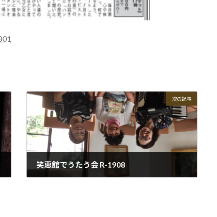
01
次の記事
笑恵館でうたう会 R-1908
2019-08-03