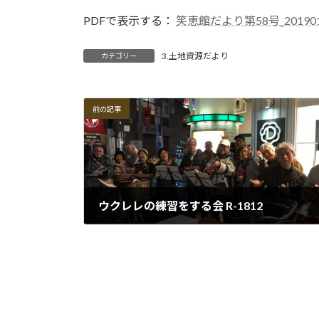
PDFで表示する：
笑恵館だより第58号_201901
3.土地資源だより
カテゴリー
前の記事
ウクレレの練習をする会 R-1812
2018-12-28