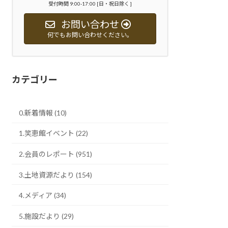
受付時間 9:00-17:00 [日・祝日除く ]
お問い合わせ
何でもお問い合わせください。
カテゴリー
0.新着情報 (10)
1.笑恵館イベント (22)
2.会員のレポート (951)
3.土地資源だより (154)
4.メディア (34)
5.施設だより (29)