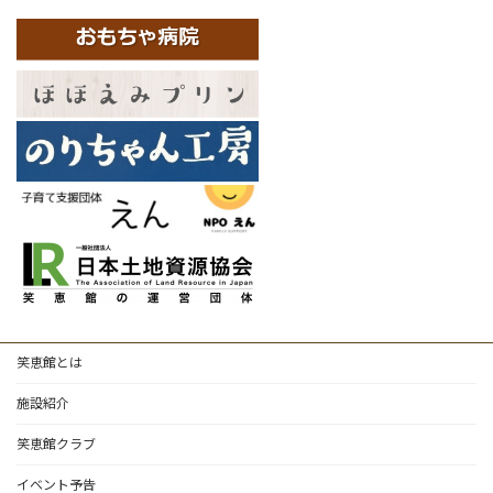
笑恵館とは
施設紹介
笑恵館クラブ
イベント予告