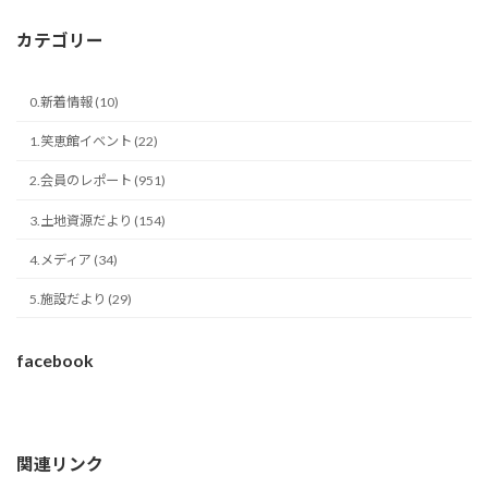
カテゴリー
0.新着情報 (10)
1.笑恵館イベント (22)
2.会員のレポート (951)
3.土地資源だより (154)
4.メディア (34)
5.施設だより (29)
facebook
関連リンク