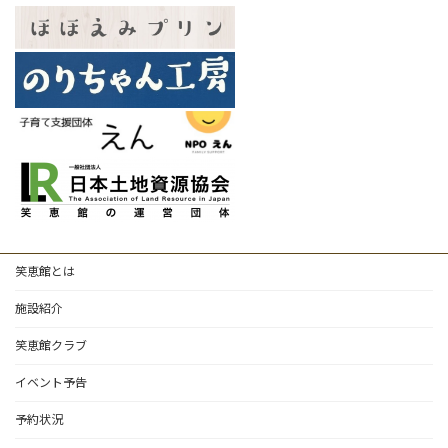
笑恵館とは
施設紹介
笑恵館クラブ
イベント予告
予約状況