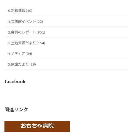
0.新着情報 (10)
1.笑恵館イベント (22)
2.会員のレポート (951)
3.土地資源だより (154)
4.メディア (34)
5.施設だより (29)
facebook
関連リンク