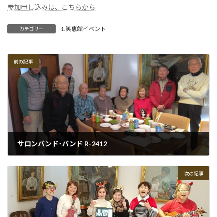
参加申し込みは、こちらから
1.笑恵館イベント
カテゴリー
前の記事
サロンバンド･バンド R-2412
2024-12-16
次の記事