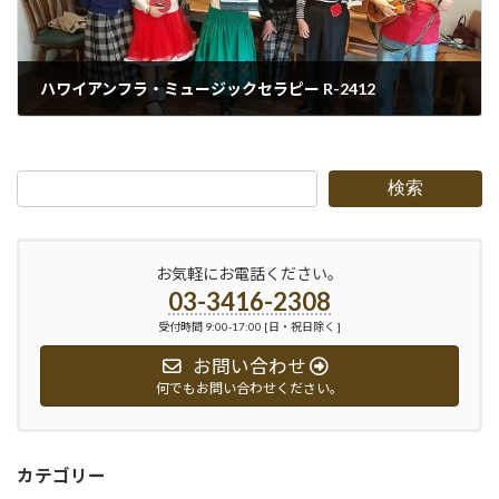
ハワイアンフラ・ミュージックセラピー R-2412
2024-12-20
検索
お気軽にお電話ください。
03-3416-2308
受付時間 9:00-17:00 [日・祝日除く ]
お問い合わせ
何でもお問い合わせください。
カテゴリー