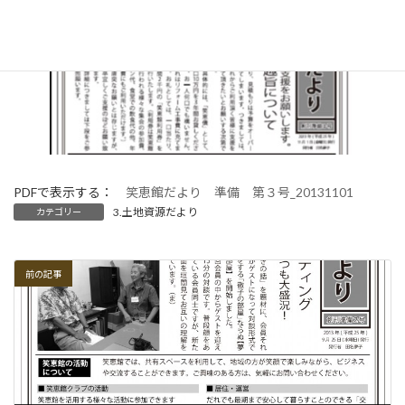
:
PDFで表示する：
笑恵館だより 準備 第３号_20131101
3.土地資源だより
カテゴリー
前の記事