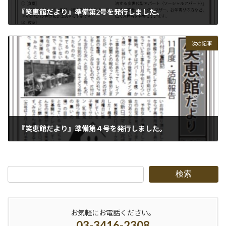
『笑恵館だより』準備第2号を発行しました。
2013-10-01
次の記事
『笑恵館だより』準備第４号を発行しました。
2013-12-10
検索
お気軽にお電話ください。
03-3416-2308