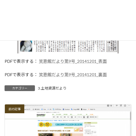
:
PDFで表示する：
笑恵館だより第9号_20141201_表面
PDFで表示する：
笑恵館だより第9号_20141201_裏面
3.土地資源だより
カテゴリー
前の記事