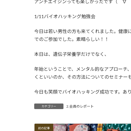
アンチエイジンっても楽しかったです（＾∇
1/11バイオハッキング勉強会
今日は若い男性の方も来てくれました。健康
でのご参加でした。素晴らしい！！
本日は、遺伝子栄養学だけでなく、
年始ということで、メンタル的なアプローチ
くといいのか、その方法についてのセミナー
今日も笑顔でバイオハッキング成功です。あ
2.会員のレポート
カテゴリー
前の記事