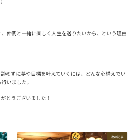
＾）
に、仲間と一緒に楽しく人生を送りたいから、という理由
、諦めずに夢や目標を叶えていくには、どんな心構えでい
も行いました。
りがとうございました！
次の記事