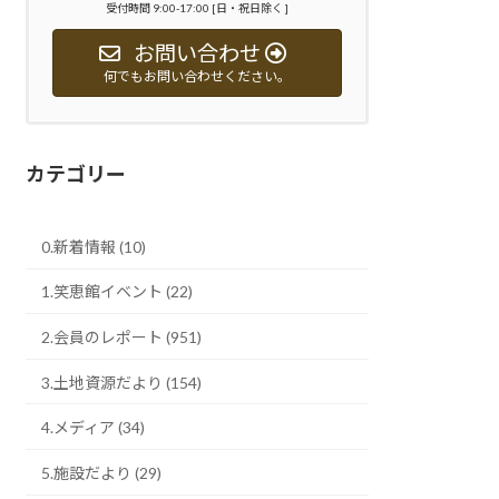
受付時間 9:00-17:00 [日・祝日除く ]
お問い合わせ
何でもお問い合わせください。
カテゴリー
0.新着情報 (10)
1.笑恵館イベント (22)
2.会員のレポート (951)
3.土地資源だより (154)
4.メディア (34)
5.施設だより (29)