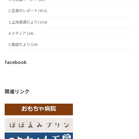
2.会員のレポート (951)
3.土地資源だより (154)
4.メディア (34)
5.施設だより (29)
facebook
関連リンク