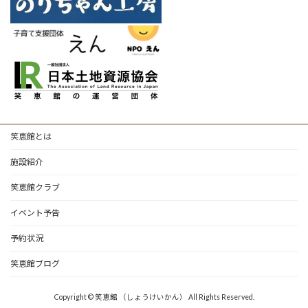
笑恵館とは
施設紹介
笑恵館クラブ
イベント予告
予約状況
笑恵館ブログ
Copyright © 笑恵館 （しょうけいかん） All Rights Reserved.