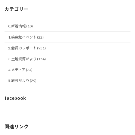
カテゴリー
0.新着情報 (10)
1.笑恵館イベント (22)
2.会員のレポート (951)
3.土地資源だより (154)
4.メディア (34)
5.施設だより (29)
facebook
関連リンク