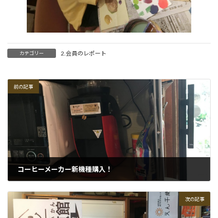
2.会員のレポート
カテゴリー
前の記事
コーヒーメーカー新機種購入！
2020-05-26
次の記事