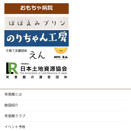
笑恵館とは
施設紹介
笑恵館クラブ
イベント予告