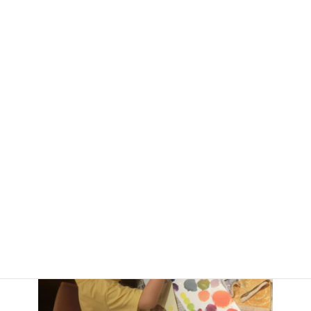
実施日：5月15,29日（金）
実施時間：16:30〜18:00
「アートラボ・リトピカ」では、楽しく描き作る中でうまい・下
手だけではなく、 子どもたちのみずみずしい感性を育み、豊かな
発想力の土壌をつくることを目指します。ダイ先生は、オンライ
ンで開催しました。
ラボアンドタウン・プログラム