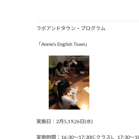
日
時
:
ラボアンドタウン・プログラム
「Annie’s English Town」
実施日：2月5,19,26日(水)
実施時間：16:30〜17:30(Cクラス)、17:30〜18