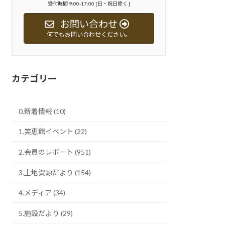
受付時間 9:00-17:00 [日・祝日除く ]
お問い合わせ
何でもお問い合わせください。
カテゴリー
0.新着情報 (10)
1.笑恵館イベント (22)
2.会員のレポート (951)
3.土地資源だより (154)
4.メディア (34)
5.施設だより (29)