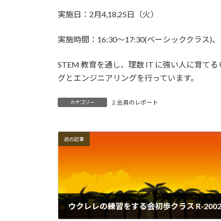
実施日：2月4,18,25日（火）
実施時間：16:30〜17:30(ベーシッククラス)、
STEM 教育を通し、理数 IT に強い人に育
グとエンジニアリングを行っています。
2.会員のレポート
カテゴリー
前の記事
ウクレレの練習をする会初歩クラス R-200