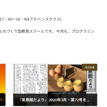
17：40～18：40(アドバンスクラス)
てるものづくり型教育スクールです。 今月も、プログラミン
次の記事
2
『笑恵館だより』2020年3月・第72号を発行しました