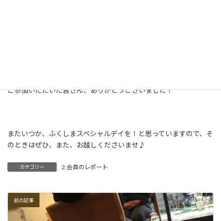
銭湯つながり話のYさん、これからの夢について語る田名さん、旦
那さんから学んだことを話してくれたHさんへと続いていきまし
た。
トークが終わるといい時間。皆さん「あんこう鍋、美味しかっ
た！」と楽しんでいただけたようで良かった。カッキー感激〜！
ご参加いただいた皆さん、ありがとうございました！
またいつか、ふくしまスペシャルデイを！と思っていますので、そ
のときはぜひ、また、お越しくださいませ♪
2.会員のレポート
カテゴリー
前の記事