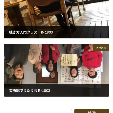
聴き方入門クラス R-1803
2018-03-02
次の記事
笑恵館でうたう会 R-1803
2018-03-05
検索