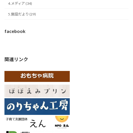
4.メディア (34)
5.施設だより (29)
facebook
関連リンク