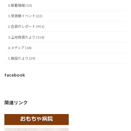
0.新着情報 (10)
1.笑恵館イベント (22)
2.会員のレポート (951)
3.土地資源だより (154)
4.メディア (34)
5.施設だより (29)
facebook
関連リンク