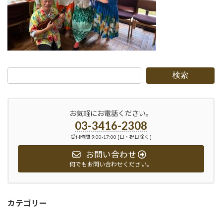
検索
お気軽にお電話ください。
03-3416-2308
受付時間 9:00-17:00 [日・祝日除く ]
お問い合わせ
何でもお問い合わせください。
カテゴリー