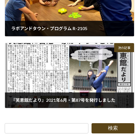
ラボアンドタウン・プログラム R-2105
2021-05-28
次の記事
『笑恵館だより』2021年6月・第87号を発行しました
2021-06-01
検索