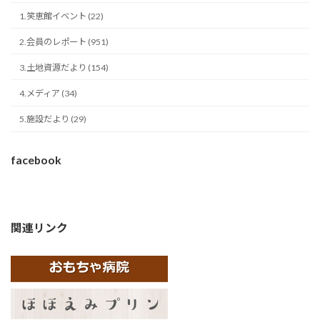
1.笑恵館イベント (22)
2.会員のレポート (951)
3.土地資源だより (154)
4.メディア (34)
5.施設だより (29)
facebook
関連リンク