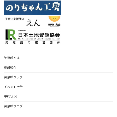
笑恵館とは
施設紹介
笑恵館クラブ
イベント予告
予約状況
笑恵館ブログ