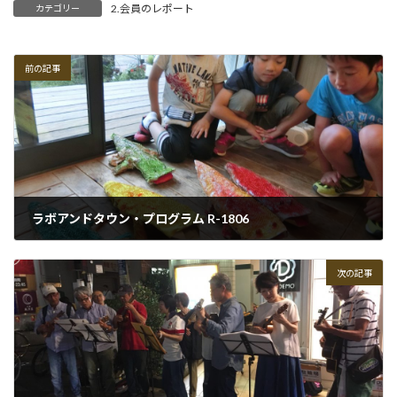
2.会員のレポート
カテゴリー
前の記事
ラボアンドタウン・プログラム R-1806
2018-06-15
次の記事