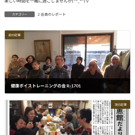
楽しい時間を一緒に過ごしませんか(*^_^*)ｖ
2.会員のレポート
カテゴリー
前の記事
健康ボイストレーニングの会 R-1701
2017-01-28
次の記事