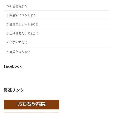
0.新着情報 (10)
1.笑恵館イベント (22)
2.会員のレポート (951)
3.土地資源だより (154)
4.メディア (34)
5.施設だより (29)
facebook
関連リンク