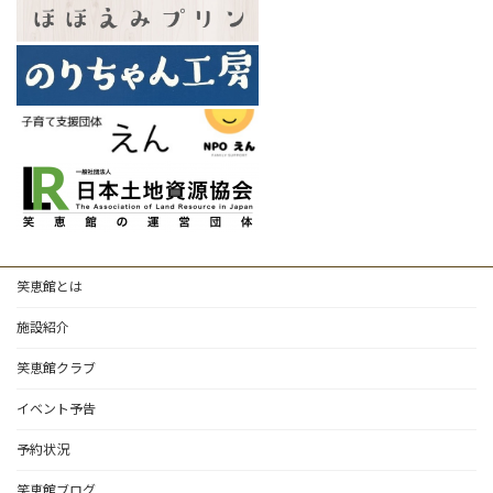
笑恵館とは
施設紹介
笑恵館クラブ
イベント予告
予約状況
笑恵館ブログ