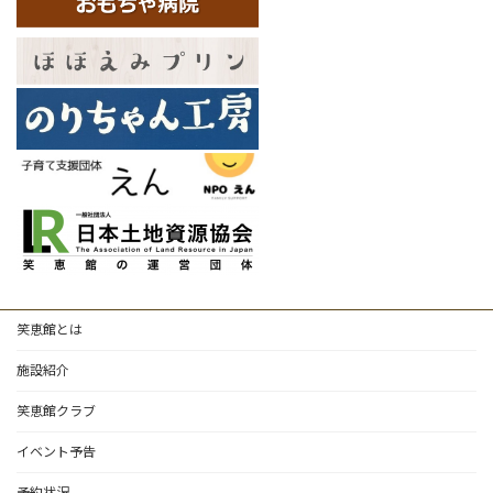
笑恵館とは
施設紹介
笑恵館クラブ
イベント予告
予約状況