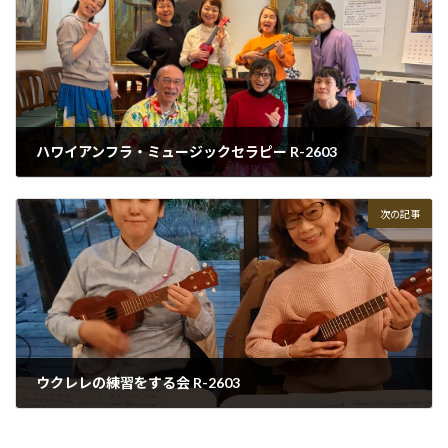
ハワイアンフラ・ミュージックセラピー R-2603
2026-03-18
次の記事
ウクレレの練習をする会 R-2603
2026-03-30