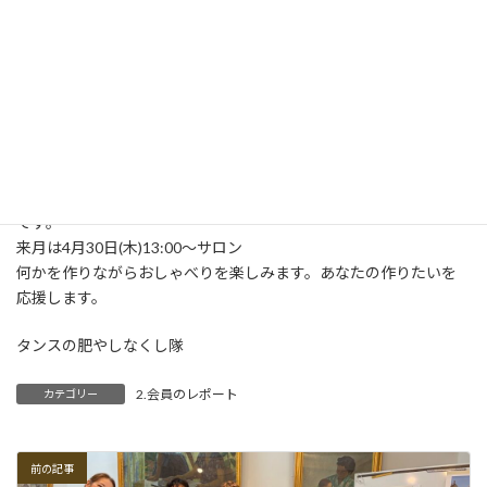
3月25日(水)ちくちくカフェ
一閑張りの続きで柿渋を塗りました。
事前にご相談いただければ、ご希望の日時で設定することも可能
です。
来月は4月30日(木)13:00〜サロン
何かを作りながらおしゃべりを楽しみます。あなたの作りたいを
応援します。
タンスの肥やしなくし隊
2.会員のレポート
カテゴリー
前の記事