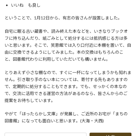
いいね も良し
ということで、1月12日から、有志の皆さんが設置しました。
自宅に眠る古い蔵書や、読み終えた本などを、いきなりブックオ
フに持ち込んだり、紙ごみとして処分するには抵抗感じる方は多
いと思います。そこで、笑恵館では入り口付近に本棚を置いて、自
由に交換できるようにしてみました。本の交換はもちろんのこ
と、図書館代わりに利用していただいても構いません。
とりあえず小さな棚なので、すぐに一杯になってしまうかも知れま
せん。引き取り手のない本については、寄付する先もありますの
で、定期的に処分することもできます。でも、せっかくの本なの
で、交流に活用できる運営の方法があるのなら、皆さんからのご
提案をお待ちしています。
やがて「ほったらかし文庫」が発展し、ご近所のお宅が「まちの
図書館」になっても面白いと思います。(大海・大西)