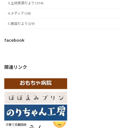
3.土地資源だより (154)
4.メディア (34)
5.施設だより (29)
facebook
関連リンク