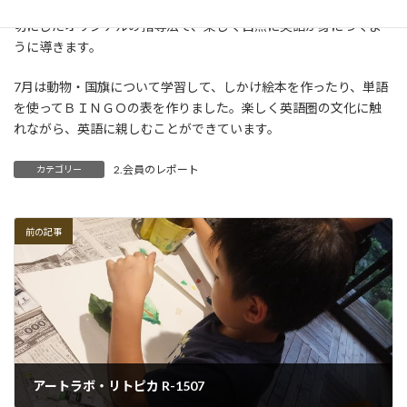
な練習ではなく、子どもたちの「表現しよう」という気持ちを大
切にしたオリジナルの指導法で、楽しく自然に英語が身につくよ
うに導きます。
7月は動物・国旗について学習して、しかけ絵本を作ったり、単語
を使ってＢＩＮＧＯの表を作りました。楽しく英語圏の文化に触
れながら、英語に親しむことができています。
2.会員のレポート
カテゴリー
前の記事
アートラボ・リトピカ R-1507