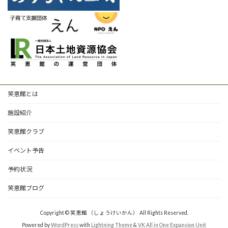
笑恵館とは
施設紹介
笑恵館クラブ
イベント予告
予約状況
笑恵館ブログ
Copyright © 笑恵館 （しょうけいかん） All Rights Reserved.
Powered by
WordPress
with
Lightning Theme
&
VK All in One Expansion Unit