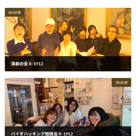
前の記事
演劇の会 R-1912
2019-12-06
次の記事
バイオハッキング勉強会 R-1912