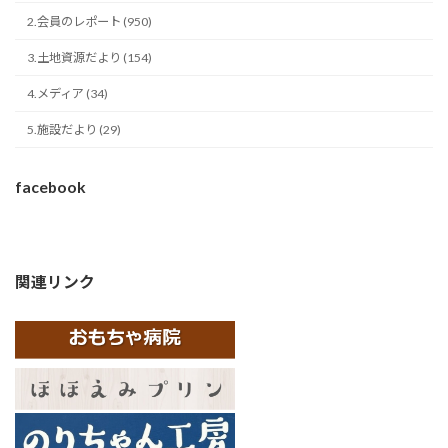
2.会員のレポート (950)
3.土地資源だより (154)
4.メディア (34)
5.施設だより (29)
facebook
関連リンク