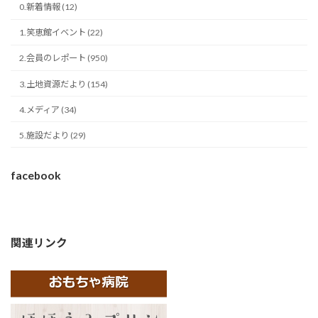
0.新着情報 (12)
1.笑恵館イベント (22)
2.会員のレポート (950)
3.土地資源だより (154)
4.メディア (34)
5.施設だより (29)
facebook
関連リンク