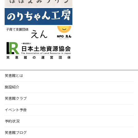
笑恵館とは
施設紹介
笑恵館クラブ
イベント予告
予約状況
笑恵館ブログ