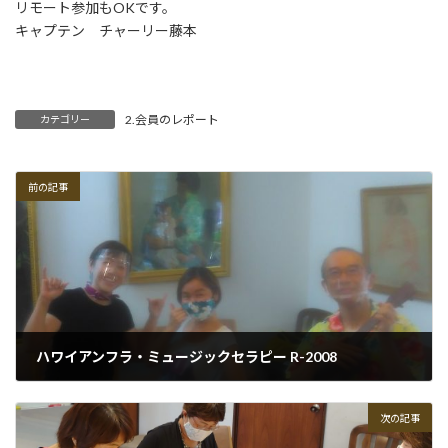
リモート参加もOKです。
キャプテン チャーリー藤本
2.会員のレポート
カテゴリー
前の記事
ハワイアンフラ・ミュージックセラピー R-2008
2020-08-19
次の記事