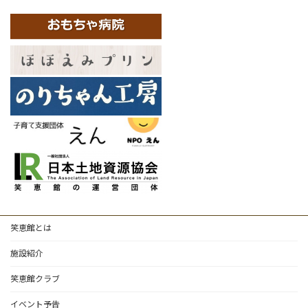
笑恵館とは
施設紹介
笑恵館クラブ
イベント予告