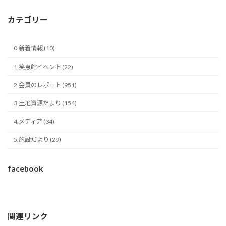
カテゴリー
0.新着情報 (10)
1.笑恵館イベント (22)
2.会員のレポート (951)
3.土地資源だより (154)
4.メディア (34)
5.施設だより (29)
facebook
関連リンク