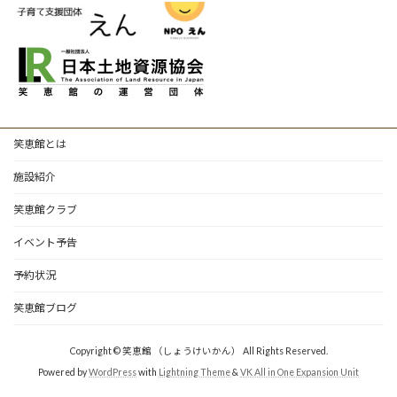
笑恵館とは
施設紹介
笑恵館クラブ
イベント予告
予約状況
笑恵館ブログ
Copyright © 笑恵館 （しょうけいかん） All Rights Reserved.
Powered by
WordPress
with
Lightning Theme
&
VK All in One Expansion Unit