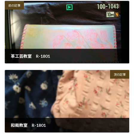
前の記事
革工芸教室 R-1801
2018-01-29
次の記事
和裁教室 R-1801