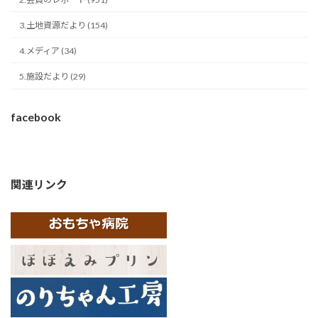
3.土地資源だより (154)
4.メディア (34)
5.施設だより (29)
facebook
関連リンク