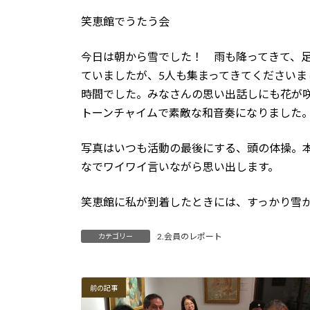
笑恵館でうたう会
今日は朝から雪でした！ 雨も降ってきて、
ていましたが、
5
人も集まってきてくださいま
時間でした。みなさんの思い出話しにも花が
トーンチャイムで素敵な和音奏になりました
写真はいつも活動の最後にする、頭の体操。
なでワイワイ言いながら思い出します。
笑恵館に私が到着したときには、すっかり雪
2.会員のレポート
カテゴリー
前の記事