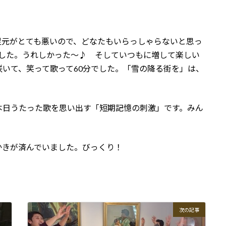
足元がとても悪いので、どなたもいらっしゃらないと思っ
した。うれしかった～♪ そしていつもに増して楽しい
咲いて、笑って歌って
60
分でした。「雪の降る街を」は、
。
本日うたった歌を思い出す「短期記憶の刺激」です。みん
かきが済んでいました。びっくり！
次の記事