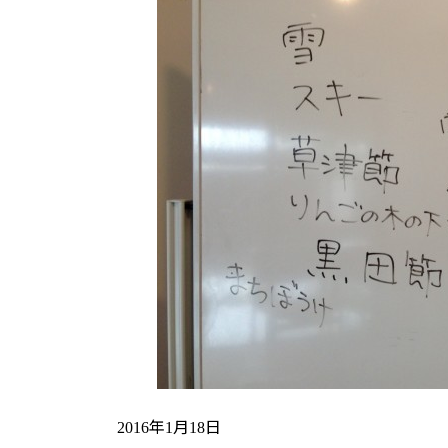
日
時
:
年
月
日
2016
1
18