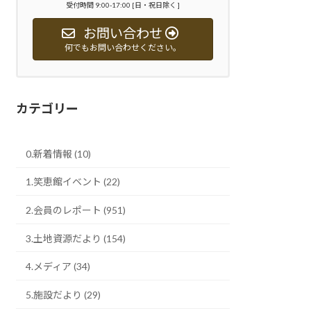
受付時間 9:00-17:00 [日・祝日除く ]
お問い合わせ
何でもお問い合わせください。
カテゴリー
0.新着情報 (10)
1.笑恵館イベント (22)
2.会員のレポート (951)
3.土地資源だより (154)
4.メディア (34)
5.施設だより (29)