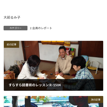
大前るみ子
2.会員のレポート
カテゴリー
前の記事
すらすら読書術のレッスン R-1504
2015-04-30
次の記事