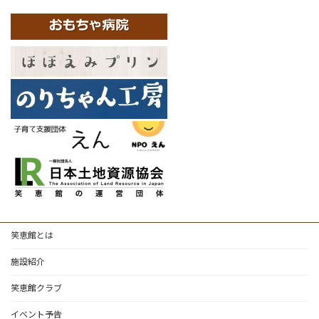
笑恵館とは
施設紹介
笑恵館クラブ
イベント予告