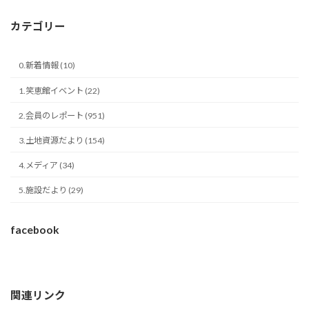
カテゴリー
0.新着情報 (10)
1.笑恵館イベント (22)
2.会員のレポート (951)
3.土地資源だより (154)
4.メディア (34)
5.施設だより (29)
facebook
関連リンク