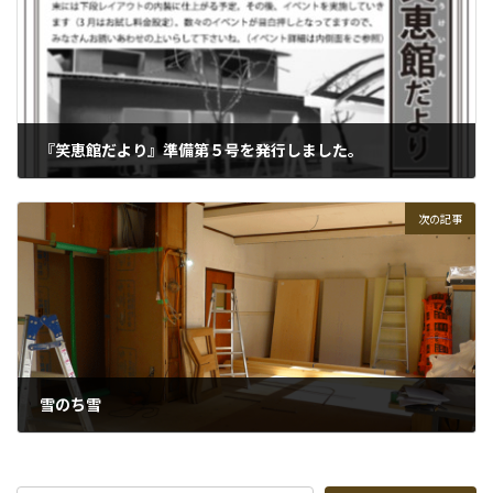
『笑恵館だより』準備第５号を発行しました。
2014-02-04
次の記事
雪のち雪
2014-02-18