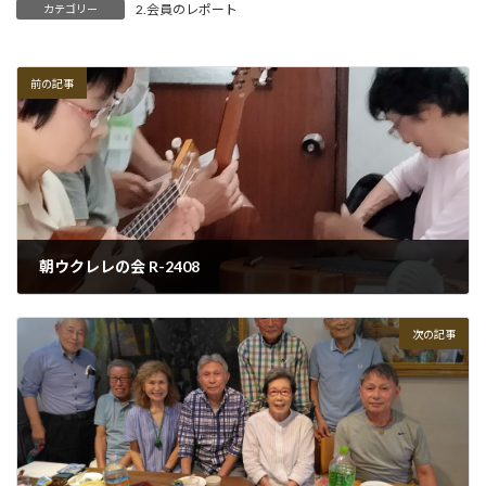
2.会員のレポート
カテゴリー
前の記事
朝ウクレレの会 R-2408
2024-08-13
次の記事