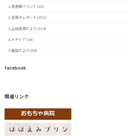
1.笑恵館イベント (22)
2.会員のレポート (951)
3.土地資源だより (154)
4.メディア (34)
5.施設だより (29)
facebook
関連リンク