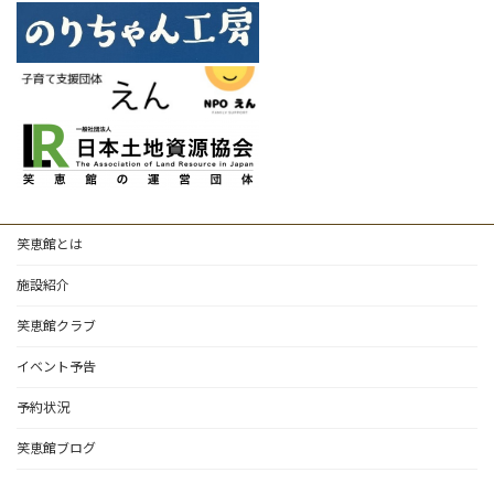
笑恵館とは
施設紹介
笑恵館クラブ
イベント予告
予約状況
笑恵館ブログ